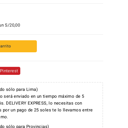
un S/20,00
arrito
Pinterest
ido sólo para Lima)
o será enviado en un tiempo máximo de 5
is. DELIVERY EXPRESS, lo necesitas con
s por un pago de 25 soles te lo llevamos entre
imo.
ido sólo para Provincias)